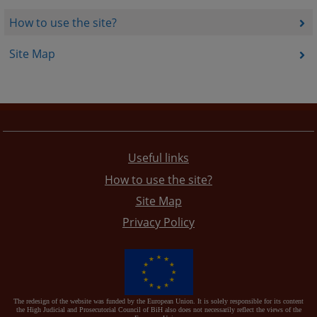
How to use the site?
Site Map
Useful links
How to use the site?
Site Map
Privacy Policy
The redesign of the website was funded by the European Union. It is solely responsible for its content
the High Judicial and Prosecutorial Council of BiH also does not necessarily reflect the views of the