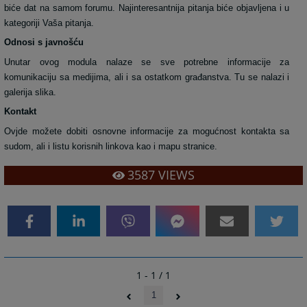
biće dat na samom forumu. Najinteresantnija pitanja biće objavljena i u
kategoriji Vaša pitanja.
Odnosi s javnošću
Unutar ovog modula nalaze se sve potrebne informacije za
komunikaciju sa medijima, ali i sa ostatkom građanstva. Tu se nalazi i
galerija slika.
Kontakt
Ovjde možete dobiti osnovne informacije za mogućnost kontakta sa
sudom, ali i listu korisnih linkova kao i mapu stranice.
3587
VIEWS
1 - 1 / 1
1