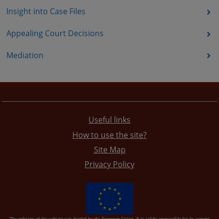
Insight into Case Files
Appealing Court Decisions
Mediation
Useful links
How to use the site?
Site Map
Privacy Policy
The redesign of the website was funded by the European Union. It is solely responsible for its content