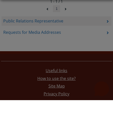
1 - 1 / 1
1
Public Relations Representative
Requests for Media Addresses
Useful links
How to use the site?
Site Map
Privacy Policy