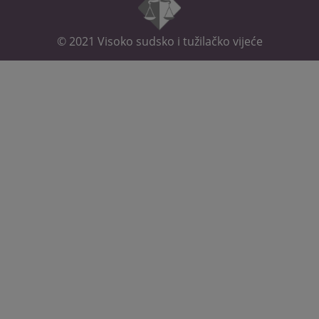
© 2021
Visoko sudsko i tužilačko vijeće