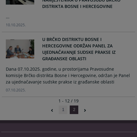
DISTRIKTA BOSNE I HERCEGOVINE
...
10.10.2025.
U BRČKO DISTRIKTU BOSNE I
HERCEGOVINE ODRŽAN PANEL ZA
UJEDNAČAVANJE SUDSKE PRAKSE IZ
GRAĐANSKE OBLASTI
Dana 07.10.2025. godine, u prostorijama Pravosudne
komisije Brčko distrikta Bosne i Hercegovine, održan je Panel
za ujednačavanje sudske prakse iz građanske oblasti
07.10.2025.
1 - 12 / 19
1
2