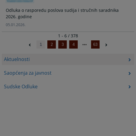
Odluka o rasporedu poslova sudija i stručnih saradnika
2026. godine
05.01.2026.
1 - 6 / 378
1
2
3
4
63
Aktuelnosti
Saopćenja za javnost
Sudske Odluke