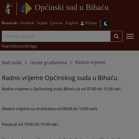
Općinski sud u Bihaću
Bosanski
Hrvatski
Srpski
Српски
English
Prijava
Napredna pretraga
Radno vrijeme
Rad suda
Upute građanima
Radno vrijeme Općinskog suda u Bihaću
Radno vrijeme u Općinskog sudu Bihaću je od 07:00 do 15:30 sati.
(Radno vrijeme sa strankama od 08:00 do 14:00 sati)
Pauza je od 10:00 do 10:30 sati.