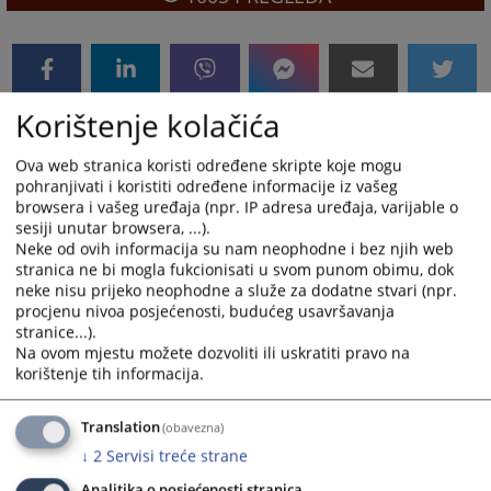
Korištenje kolačića
Ova web stranica koristi određene skripte koje mogu
pohranjivati i koristiti određene informacije iz vašeg
browsera i vašeg uređaja (npr. IP adresa uređaja, varijable o
sesiji unutar browsera, ...).
Neke od ovih informacija su nam neophodne i bez njih web
stranica ne bi mogla fukcionisati u svom punom obimu, dok
neke nisu prijeko neophodne a služe za dodatne stvari (npr.
procjenu nivoa posjećenosti, budućeg usavršavanja
stranice...).
Na ovom mjestu možete dozvoliti ili uskratiti pravo na
korištenje tih informacija.
Translation
(obavezna)
↓
2
Servisi treće strane
Analitika o posjećenosti stranica