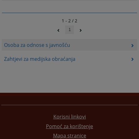
1 - 2 / 2
1
Osoba za odnose s javnošću
Zahtjevi za medijska obraćanja
Korisni linkovi
Pomoć za korištenje
Mapa stranice