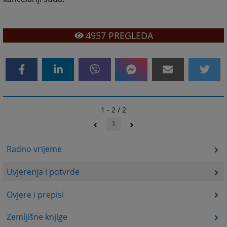
4957
PREGLEDA
1 - 2 / 2
1
Radno vrijeme
Uvjerenja i potvrde
Ovjere i prepisi
Zemljišne knjige