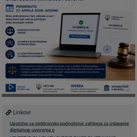
Linkovi
Uputstvo za elektronsko podnošenje zahtjeva za izdavanje
digitalnog uvjerenja o