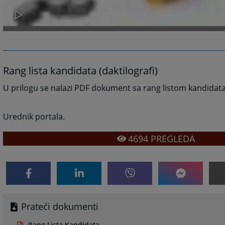
Rang lista kandidata (daktilografi)
U prilogu se nalazi PDF dokument sa rang listom kandidata
Urednik portala.
4694
PREGLEDA
Prateći dokumenti
Rang Lista Kandidata