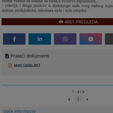
4861
PREGLEDA
Prateći dokumenti
Javni Oglas AKT
1 - 4 / 4
1
Opće informacije