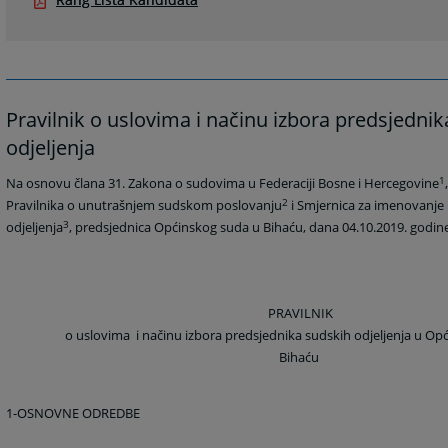
Pravilnik o uslovima i načinu izbora predsjedni
odjeljenja
1
Na osnovu člana 31. Zakona o sudovima u Federaciji Bosne i Hercegovine
2
Pravilnika o unutrašnjem sudskom poslovanju
i Smjernica za imenovanje
3
odjeljenja
, predsjednica Općinskog suda u Bihaću, dana 04.10.2019. godine,
PRAVILNIK
o uslovima
i načinu izbora predsjednika sudskih odjeljenja u O
Bihaću
1-OSNOVNE ODREDBE