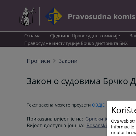
Pravosudna komisij
О нама
Сједнице Правосудне комисије
За
Правосудне институције Брчко дистрикта БиХ
Прописи
Закони
Закон о судовима Брчко 
Текст закона можете преузети
ОВДЈЕ
Korišt
Приказана вијест је на
:
Српски језик
Ova web stra
Вијест доступна још на
:
Bosanski jezik
Hrvats
informacije 
unutar brows