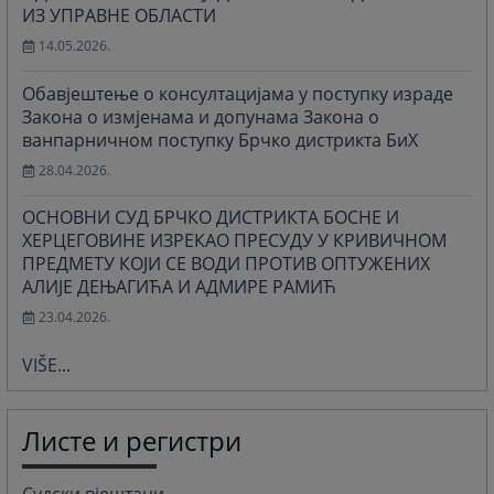
ИЗ УПРАВНЕ ОБЛАСТИ
14.05.2026.
Обавјештење о консултацијама у поступку израде
Закона о измјенама и допунама Закона о
ванпарничном поступку Брчко дистрикта БиХ
28.04.2026.
ОСНОВНИ СУД БРЧКО ДИСТРИКТА БОСНЕ И
ХЕРЦЕГОВИНЕ ИЗРЕКАО ПРЕСУДУ У КРИВИЧНОМ
ПРЕДМЕТУ КОЈИ СЕ ВОДИ ПРОТИВ ОПТУЖЕНИХ
АЛИЈЕ ДЕЊАГИЋА И АДМИРЕ РАМИЋ
23.04.2026.
VIŠE...
Листе и регистри
Судски вјештаци