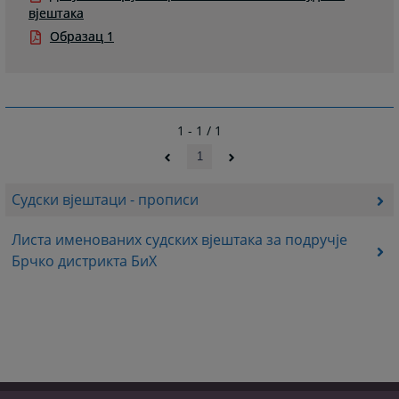
вјештака
Образац 1
1 - 1 / 1
1
Судски вјештаци - прописи
Листа именованих судских вјештака за подручје
Брчко дистрикта БиХ