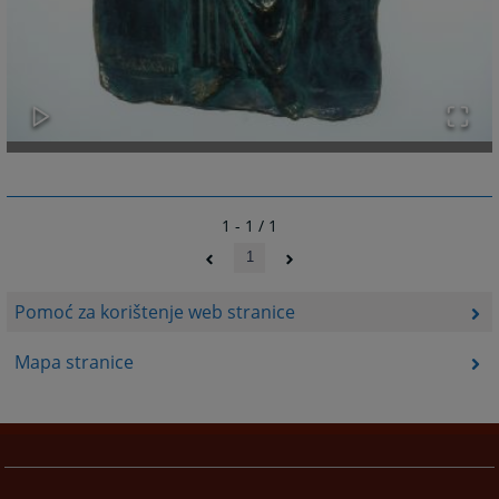
1 - 1 / 1
1
Pomoć za korištenje web stranice
Mapa stranice