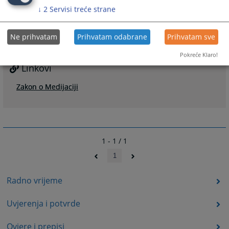
1831
PREGLEDA
↓
2
Servisi treće strane
Ne prihvatam
Prihvatam odabrane
Prihvatam sve
Pokreće Klaro!
Linkovi
Zakon o Medijaciji
1 - 1 / 1
1
Radno vrijeme
Uvjerenja i potvrde
Ovjere i prepisi