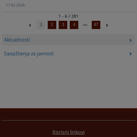
17.02.2026.
1 - 6 / 281
1
2
3
4
47
Aktuelnosti
Saopštenja za javnost
Korisni linkovi