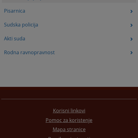
Pisarnica
Sudska policija
Akti suda
Rodna ravnopravnost
Korisni linkovi
Pomoc za koristenje
Mapa stranice