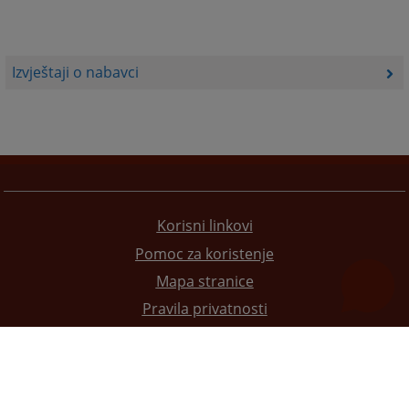
Izvještaji o nabavci
Korisni linkovi
Pomoc za koristenje
Mapa stranice
Pravila privatnosti