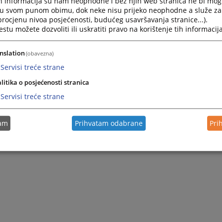
h informacija su nam neophodne i bez njih web stranica ne bi mog
i u svom punom obimu, dok neke nisu prijeko neophodne a služe z
 procjenu nivoa posjećenosti, budućeg usavršavanja stranice...).
tu možete dozvoliti ili uskratiti pravo na korištenje tih informacija
nslation
(obavezna)
Servisi treće strane
litika o posjećenosti stranica
Servisi treće strane
tam
Prihvatam odabrane
Pri