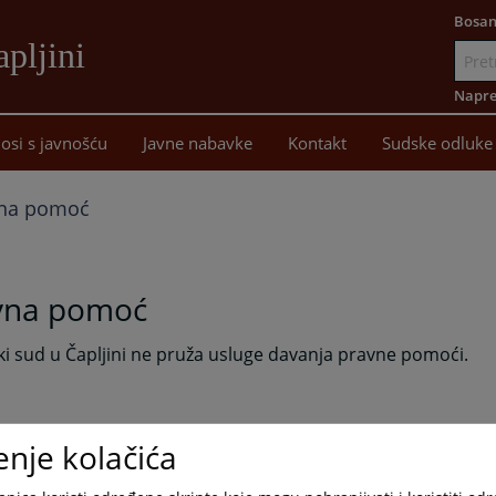
Bosan
pljini
Idi
na
Napre
sadržaj
osi s javnošću
Javne nabavke
Kontakt
Sudske odluke
na pomoć
vna pomoć
i sud u Čapljini ne pruža usluge davanja pravne pomoći.
enje kolačića