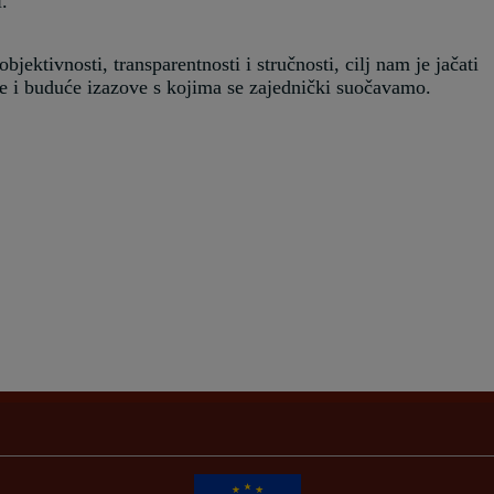
.
bjektivnosti, transparentnosti i stručnosti, cilj nam je jačati
ne i buduće izazove s kojima se zajednički suočavamo.