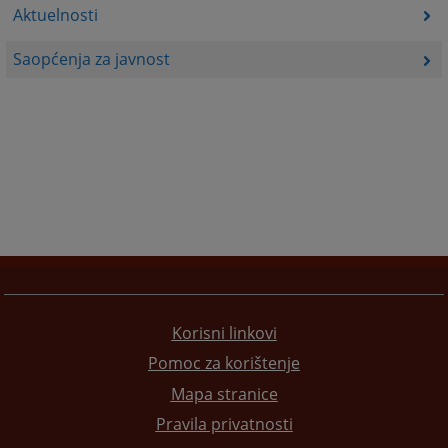
Aktuelnosti
Saopćenja za javnost
Korisni linkovi
Pomoc za korištenje
Mapa stranice
Pravila privatnosti