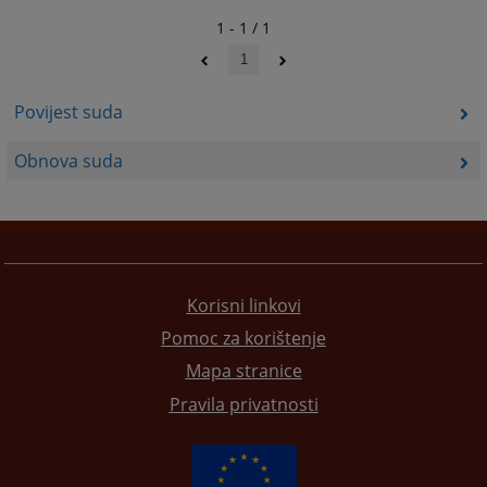
1 - 1 / 1
1
Povijest suda
Obnova suda
Korisni linkovi
Pomoc za korištenje
Mapa stranice
Pravila privatnosti