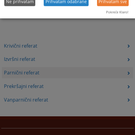
Ne prihvatam
Prihvatam odabrane
Prihvatam sve
Pokreće Klaro!
Krivični referat
Izvršni referat
Parnični referat
Prekršajni referat
Vanparnični referat