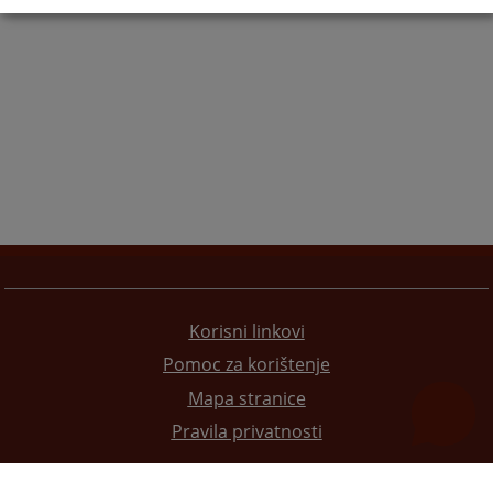
Korisni linkovi
Pomoc za korištenje
Mapa stranice
Pravila privatnosti