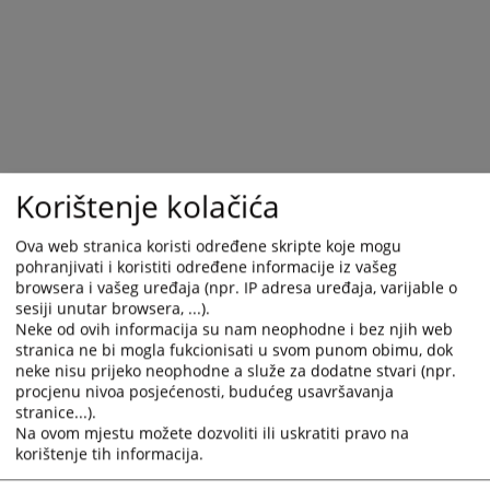
Korištenje kolačića
Ova web stranica koristi određene skripte koje mogu
pohranjivati i koristiti određene informacije iz vašeg
browsera i vašeg uređaja (npr. IP adresa uređaja, varijable o
Trenutno nema vijesti
sesiji unutar browsera, ...).
Neke od ovih informacija su nam neophodne i bez njih web
stranica ne bi mogla fukcionisati u svom punom obimu, dok
neke nisu prijeko neophodne a služe za dodatne stvari (npr.
procjenu nivoa posjećenosti, budućeg usavršavanja
stranice...).
Na ovom mjestu možete dozvoliti ili uskratiti pravo na
korištenje tih informacija.