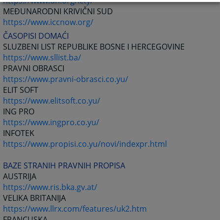
https://www.un.org/icty/
MEĐUNARODNI KRIVIČNI SUD
https://www.iccnow.org/
ČASOPISI DOMAĆI
SLUZBENI LIST REPUBLIKE BOSNE I HERCEGOVINE
https://www.sllist.ba/
PRAVNI OBRASCI
https://www.pravni-obrasci.co.yu/
ELIT SOFT
https://www.elitsoft.co.yu/
ING PRO
https://www.ingpro.co.yu/
INFOTEK
https://www.propisi.co.yu/novi/indexpr.html
BAZE STRANIH PRAVNIH PROPISA
AUSTRIJA
https://www.ris.bka.gv.at/
VELIKA BRITANIJA
https://www.llrx.com/features/uk2.htm
FRANCUSKA