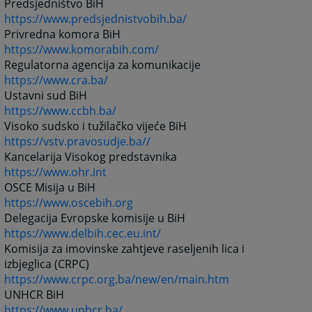
Predsjedništvo BiH
https://www.predsjednistvobih.ba/
Privredna komora BiH
https://www.komorabih.com/
Regulatorna agencija za komunikacije
https://www.cra.ba/
Ustavni sud BiH
https://www.ccbh.ba/
Visoko sudsko i tužilačko vijeće BiH
https://vstv.pravosudje.ba//
Kancelarija Visokog predstavnika
https://www.ohr.int
OSCE Misija u BiH
https://www.oscebih.org
Delegacija Evropske komisije u BiH
https://www.delbih.cec.eu.int/
Komisija za imovinske zahtjeve raseljenih lica i
izbjeglica (CRPC)
https://www.crpc.org.ba/new/en/main.htm
UNHCR BiH
https://www.unhcr.ba/