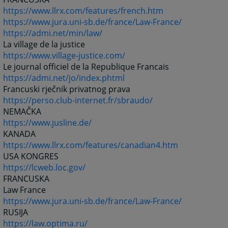
https://www.llrx.com/features/french.htm
https://www.jura.uni-sb.de/france/Law-France/
https://admi.net/min/law/
La village de la justice
https://www.village-justice.com/
Le journal officiel de la Republique Francais
https://admi.net/jo/index.phtml
Francuski rječnik privatnog prava
https://perso.club-internet.fr/sbraudo/
NEMAČKA
https://www.jusline.de/
KANADA
https://www.llrx.com/features/canadian4.htm
USA KONGRES
https://lcweb.loc.gov/
FRANCUSKA
Law France
https://www.jura.uni-sb.de/france/Law-France/
RUSIJA
https://law.optima.ru/