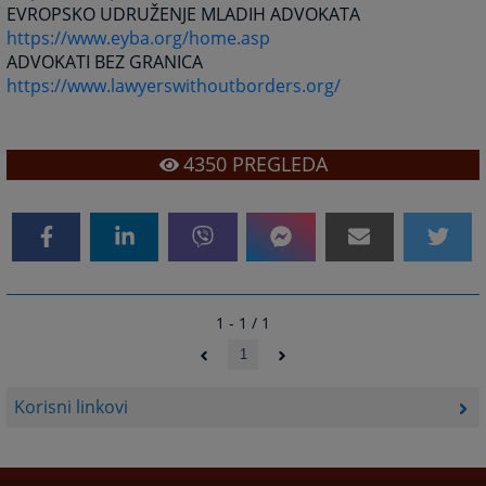
EVROPSKO UDRUŽENJE MLADIH ADVOKATA
https://www.eyba.org/home.asp
ADVOKATI BEZ GRANICA
https://www.lawyerswithoutborders.org/
4350
PREGLEDA
1 - 1 / 1
1
Korisni linkovi