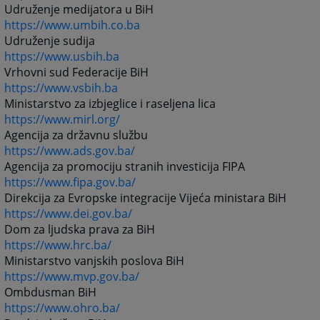
Udruženje medijatora u BiH
https://www.umbih.co.ba
Udruženje sudija
https://www.usbih.ba
Vrhovni sud Federacije BiH
https://www.vsbih.ba
Ministarstvo za izbjeglice i raseljena lica
https://www.mirl.org/
Agencija za državnu službu
https://www.ads.gov.ba/
Agencija za promociju stranih investicija FIPA
https://www.fipa.gov.ba/
Direkcija za Evropske integracije Vijeća ministara BiH
https://www.dei.gov.ba/
Dom za ljudska prava za BiH
https://www.hrc.ba/
Ministarstvo vanjskih poslova BiH
https://www.mvp.gov.ba/
Ombdusman BiH
https://www.ohro.ba/