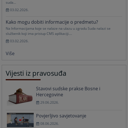
suda...
03.02.2026.
Kako mogu dobiti informacije o predmetu?
Na Informacijama koje se nalaze na ulazu u zgradu Suda nalazi se
službenik koji ima pristup CMS aplikaciji....
03.02.2026.
Više
Vijesti iz pravosuđa
Stavovi sudske prakse Bosne i
Hercegovine
29.06.2026.
Povjerljivo savjetovanje
08.06.2026.