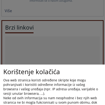
informisati se o našim uslugama.
Više
Brzi linkovi
Korištenje kolačića
Ova web stranica koristi određene skripte koje mogu
pohranjivati i koristiti određene informacije iz vašeg
browsera i vašeg uređaja (npr. IP adresa uređaja, varijable o
sesiji unutar browsera, ...).
Neke od ovih informacija su nam neophodne i bez njih web
stranica ne bi mogla fukcionisati u svom punom obimu, dok