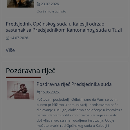
23.07.2026.
Održan okrugli sto
Predsjednik Općinskog suda u Kalesiji održao
sastanak sa Predsjednikom Kantonalnog suda u Tuzli
14.07.2026.
Više
Pozdravna riječ
Pozdravna riječ Predsjednika suda
15.05.2025.
Poštovani posjetitelji, Odlučili smo da Vam se ovim
putem približimo u komunikaciji, predstavimo naše
djelovanje i usluge, olakšamo snalaženje u kontaktu s
nama i da Vam približimo pravosuđe koje se često
doživljava kao strana i udaljena institucija. Ovdje
možete pratiti rad Općinskog suda u Kalesiji i