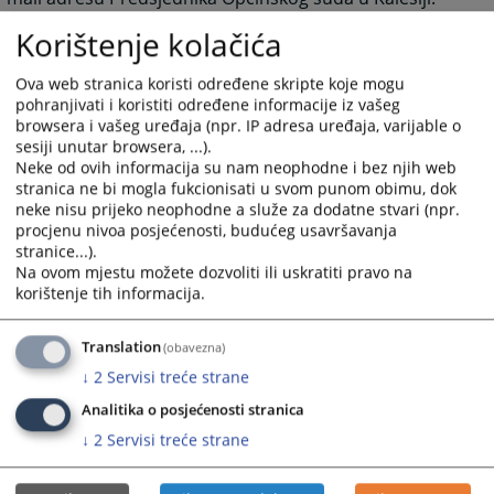
Korištenje kolačića
4099
PREGLEDA
Ova web stranica koristi određene skripte koje mogu
pohranjivati i koristiti određene informacije iz vašeg
browsera i vašeg uređaja (npr. IP adresa uređaja, varijable o
sesiji unutar browsera, ...).
Neke od ovih informacija su nam neophodne i bez njih web
stranica ne bi mogla fukcionisati u svom punom obimu, dok
neke nisu prijeko neophodne a služe za dodatne stvari (npr.
procjenu nivoa posjećenosti, budućeg usavršavanja
stranice...).
Na ovom mjestu možete dozvoliti ili uskratiti pravo na
korištenje tih informacija.
Translation
(obavezna)
↓
2
Servisi treće strane
Analitika o posjećenosti stranica
↓
2
Servisi treće strane