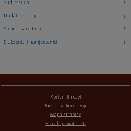
Sudije suda
Dodatne sudije
Stručni saradnici
Službenici i namještenici
Korisni linkovi
Pomoć za korištenje
Mapa stranice
Pravila privatnosti