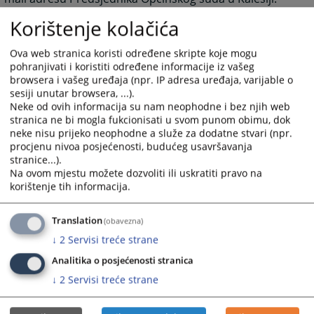
Korištenje kolačića
4109
PREGLEDA
Ova web stranica koristi određene skripte koje mogu
pohranjivati i koristiti određene informacije iz vašeg
browsera i vašeg uređaja (npr. IP adresa uređaja, varijable o
sesiji unutar browsera, ...).
Neke od ovih informacija su nam neophodne i bez njih web
stranica ne bi mogla fukcionisati u svom punom obimu, dok
neke nisu prijeko neophodne a služe za dodatne stvari (npr.
procjenu nivoa posjećenosti, budućeg usavršavanja
stranice...).
Na ovom mjestu možete dozvoliti ili uskratiti pravo na
korištenje tih informacija.
Translation
(obavezna)
↓
2
Servisi treće strane
Analitika o posjećenosti stranica
↓
2
Servisi treće strane