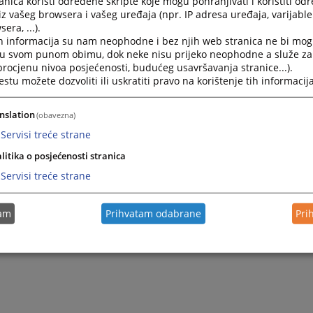
nica koristi određene skripte koje mogu pohranjivati i koristiti od
Kako mogu doći na razgovor kod Predsjednika suda?
iz vašeg browsera i vašeg uređaja (npr. IP adresa uređaja, varijable 
era, ...).
Stranke koje žele prijem kod predsjednika suda potr
h informacija su nam neophodne i bez njih web stranica ne bi mog
razloga za prijem kod predsjednika suda...
i u svom punom obimu, dok neke nisu prijeko neophodne a služe z
 procjenu nivoa posjećenosti, budućeg usavršavanja stranice...).
tu možete dozvoliti ili uskratiti pravo na korištenje tih informacija
Kako mogu doći do sudije u postupku?
nslation
(obavezna)
Do sudije koji sudi u Vašem postupku nije dozvoljeno d
Servisi treće strane
litika o posjećenosti stranica
Kako podnijeti zahtjev za pristup informacijama?
Servisi treće strane
Zahtjev za pristup informacijama predaje se u pismen
jednom od službenih jezika u upotrebi u F BiH...
tam
Prihvatam odabrane
Pri