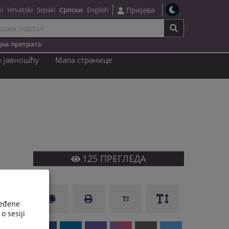
i
Hrvatski
Srpski
Српски
English
Пријава
на претрага
a јавношћу
Мапа странице
125
ПРЕГЛЕДА
ređene
o sesiji