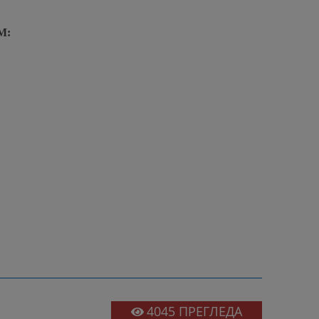
М:
4045
ПРЕГЛЕДА