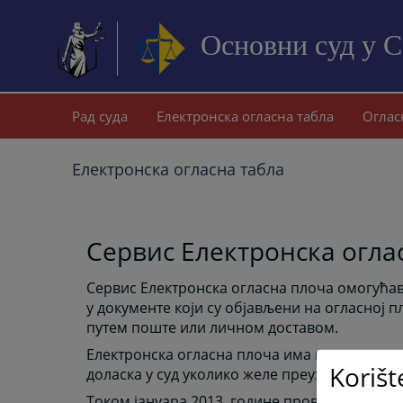
Основни суд у 
Рад суда
Електронска огласна табла
Оглас
Електронска огласна табла
Сервис Електронска огла
Сервис Електронска огласна плоча омогућав
у документе који су објављени на огласној п
путем поште или личном доставом.
Електронска огласна плоча има искључиво и
Korišt
доласка у суд уколико желе преузети неко п
Током јануара 2013. године проведена је пи