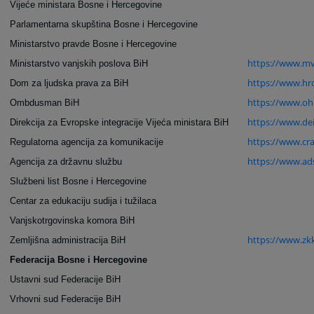
Vijeće ministara Bosne i Hercegovine
Parlamentarna skupština Bosne i Hercegovine
Ministarstvo pravde Bosne i Hercegovine
https://www.mv
Ministarstvo vanjskih poslova BiH
https://www.hrc
Dom za ljudska prava za BiH
https://www.oh
Ombdusman BiH
https://www.dei
Direkcija za Evropske integracije Vijeća ministara BiH
https://www.cra
Regulatorna agencija za komunikacije
https://www.ad
Agencija za državnu službu
Službeni list Bosne i Hercegovine
Centar za edukaciju sudija i tužilaca
Vanjskotrgovinska komora BiH
https://www.zk
Zemljišna administracija BiH
Federacija Bosne i Hercegovine
Ustavni sud Federacije BiH
Vrhovni sud Federacije BiH