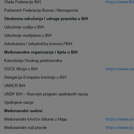
https://www.fbi
Vlada Federacije BiH
Parlament Federacije Bosne i Hercegovine
Strukovna udruženja / udruge pravnika u BiH
Udruženje sudija u BiH
Udruženje medijatora u BiH
Advokatska / odvjetnička komora FBiH
Međunarodne organizacije i tijela u BiH
Kancelarija Visokog predstavnika
https://www.osc
OSCE Misija u BiH
Delegacija Evropske komisije u BiH
UNHCR BiH
UNDP BiH – Razvojni program ujedinjenih nacija
Ujedinjene nacije
Međunarodni sudovi
https://www.un.
Međunarodni krivični tribunal u Hagu
https://www.icj-c
Međunarodni sud pravde