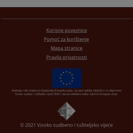
Korisne poveznice
Pomoć za korištenje
Mapa stranice
Pravila privatnosti
Redizajn web stranice je finansirala Evropska unija. Za njen sadržaj isključivo je odgovorno
Visoko sudsko i tužilačko vijeće BiH i ona ne odražava nužno stavove Evropske unije.
© 2021
Visoko sudbeno i tužiteljsko vijeće