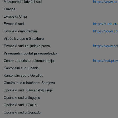
https://www.ic
Međunarodni krivični sud
Evropa
Evropska Unija
https://curia.eu.
Evropski sud
https://www.o
Evropski ombudsman
Vijeće Evrope u Strazburu
https://www.ech
Evropski sud za ljudska prava
Pravosudni portal pravosudje.ba
https://csd.pra
Centar za sudsku dokumentaciju
Kantonalni sud u Zenici
Kantonalni sud u Goraždu
Okružni sud u Istočnom Sarajevu
Općinski sud u Bosanskoj Krupi
Općinski sud u Bugojnu
Općinski sud u Cazinu
Općinski sud u Goraždu