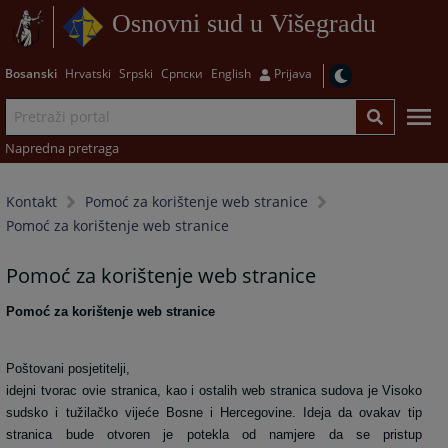
Osnovni sud u Višegradu
Bosanski
Hrvatski
Srpski
Српски
English
Prijava
Napredna pretraga
Kontakt
Pomoć za korištenje web stranice
Pomoć za korištenje web stranice
Pomoć za korištenje web stranice
Pomoć za korištenje web stranice
Poštovani posjetitelji,
idejni tvorac ovie stranica, kao i ostalih web stranica sudova je Visoko
sudsko i tužilačko vijeće Bosne i Hercegovine. Ideja da ovakav tip
stranica bude otvoren je potekla od namjere da se pristup