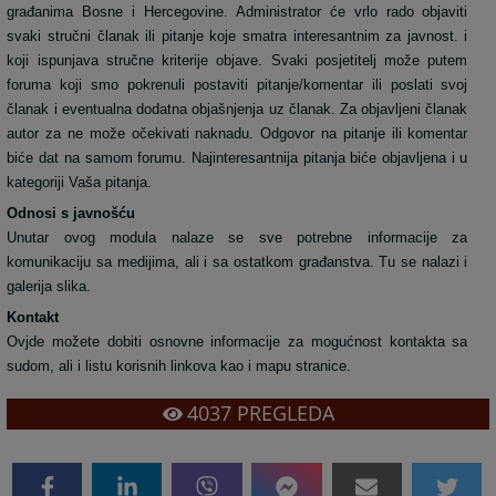
građanima Bosne i Hercegovine. Administrator će vrlo rado objaviti
svaki stručni članak ili pitanje koje smatra interesantnim za javnost. i
koji ispunjava stručne kriterije objave. Svaki posjetitelj može putem
foruma
koji smo pokrenuli postaviti pitanje/komentar ili poslati svoj
članak i eventualna dodatna objašnjenja uz članak. Za objavljeni članak
autor za ne može očekivati naknadu. Odgovor na pitanje ili komentar
biće dat na samom forumu. Najinteresantnija pitanja biće objavljena i u
kategoriji Vaša pitanja.
Odnosi s javnošću
Unutar ovog modula nalaze se sve potrebne informacije za
komunikaciju sa medijima, ali i sa ostatkom građanstva. Tu se nalazi i
galerija slika.
Kontakt
Ovjde možete dobiti osnovne informacije za mogućnost kontakta sa
sudom, ali i listu korisnih linkova kao i mapu stranice.
4037
PREGLEDA