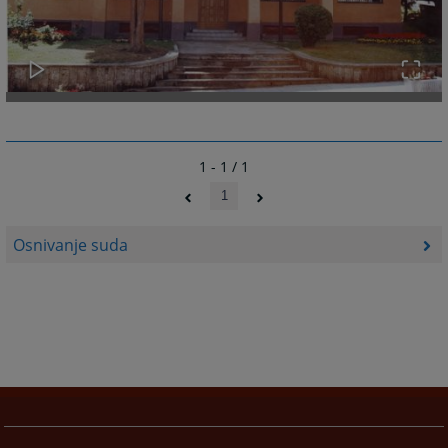
1 - 1 / 1
1
Osnivanje suda