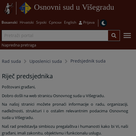
Osnovni sud u Višegradu
Bosanski
Hrvatski
Srpski
Српски
English
Prijava
Napredna pretraga
Predsjednik suda
Rad suda
Uposlenici suda
Riječ predsjednika
Poštovani građani,
Dobro došli na web stranicu Osnovnog suda u Višegradu.
Na našoj stranici možete pronaći informacije o radu, organizaciji,
nadležnosti, strukturi i o ostalim relevantnim podacima Osnovnog
suda u Višegradu.
Naš rad predstavlja simbiozu pregalaštva i humanosti kako bi Vi, naši
građani, imali zakonitu, objektivnu i funkcionalu uslugu.