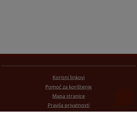
Korisni linkovi
Pomoć za korištenje
Mapa stranice
Pravila privatnosti