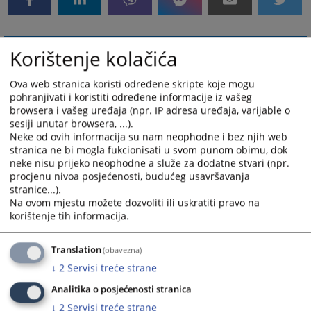
Korištenje kolačića
Ova web stranica koristi određene skripte koje mogu
pohranjivati i koristiti određene informacije iz vašeg
browsera i vašeg uređaja (npr. IP adresa uređaja, varijable o
sesiji unutar browsera, ...).
Neke od ovih informacija su nam neophodne i bez njih web
stranica ne bi mogla fukcionisati u svom punom obimu, dok
neke nisu prijeko neophodne a služe za dodatne stvari (npr.
procjenu nivoa posjećenosti, budućeg usavršavanja
stranice...).
Na ovom mjestu možete dozvoliti ili uskratiti pravo na
korištenje tih informacija.
Translation
(obavezna)
↓
2
Servisi treće strane
Analitika o posjećenosti stranica
↓
2
Servisi treće strane