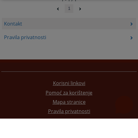
1
Kontakt
Pravila privatnosti
Korisni linkovi
Pomoć za korištenje
Mapa stranice
Pravila privatnosti