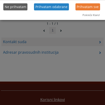
Ne prihvatam
Prihvatam odabrane
Prihvatam sve
Pokreće Klaro!
1 - 1 / 1
1
Kontakt suda
Adresar pravosudnih institucija
Korisni linkovi