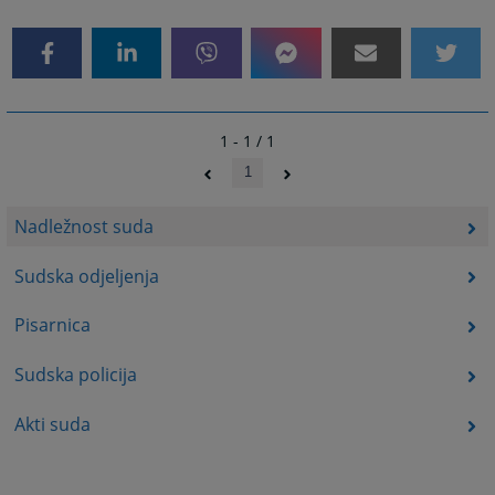
1 - 1 / 1
1
Nadležnost suda
Sudska odjeljenja
Pisarnica
Sudska policija
Akti suda