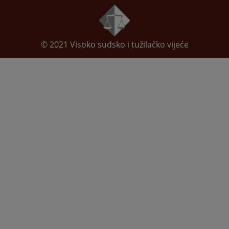
© 2021
Visoko sudsko i tužilačko vijeće