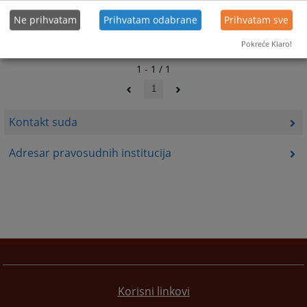
Ne prihvatam
Prihvatam odabrane
Prihvatam sve
Pokreće Klaro!
1 - 1 / 1
1
Kontakt suda
Adresar pravosudnih institucija
Korisni linkovi