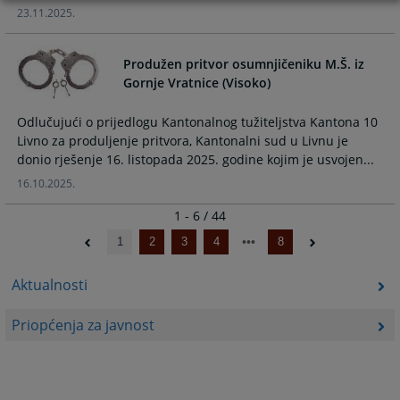
23.11.2025.
Produžen pritvor osumnjičeniku M.Š. iz
Gornje Vratnice (Visoko)
Odlučujući o prijedlogu Kantonalnog tužiteljstva Kantona 10
Livno za produljenje pritvora, Kantonalni sud u Livnu je
donio rješenje 16. listopada 2025. godine kojim je usvojen...
16.10.2025.
1 - 6 / 44
1
2
3
4
8
Aktualnosti
Priopćenja za javnost