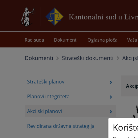
Kantonalni sud u Liv
Rad suda
Dokumenti
Oglasna ploča
Vaša 
Akcijs
Dokumenti
Strateški dokumenti
Strateški planovi
Akcij
Planovi integriteta
Akcijski planovi
Korišt
Revidirana državna strategija