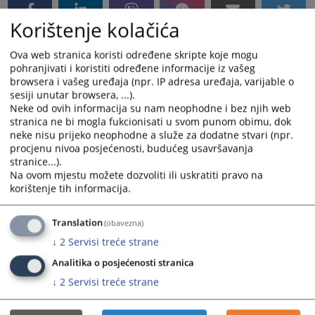
Korištenje kolačića
Ova web stranica koristi određene skripte koje mogu
pohranjivati i koristiti određene informacije iz vašeg
browsera i vašeg uređaja (npr. IP adresa uređaja, varijable o
sesiji unutar browsera, ...).
Neke od ovih informacija su nam neophodne i bez njih web
stranica ne bi mogla fukcionisati u svom punom obimu, dok
neke nisu prijeko neophodne a služe za dodatne stvari (npr.
procjenu nivoa posjećenosti, budućeg usavršavanja
stranice...).
Na ovom mjestu možete dozvoliti ili uskratiti pravo na
korištenje tih informacija.
Translation
(obavezna)
↓
2
Servisi treće strane
Analitika o posjećenosti stranica
↓
2
Servisi treće strane