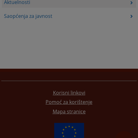
Aktuelnosti
Saopćenja za javnost
Korisni linkovi
Pomoć za korištenje
Mapa stranice